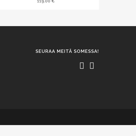
119.00
€
SEURAA MEITÄ SOMESSA!