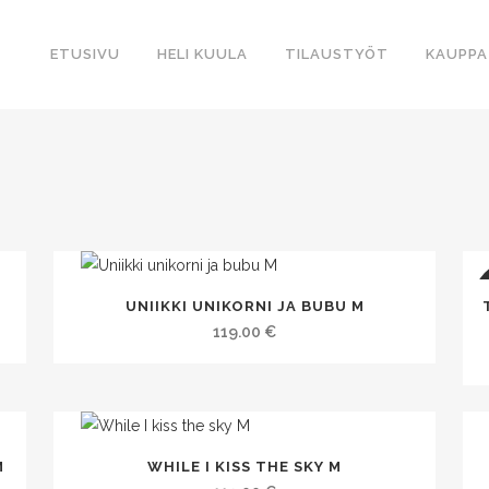
ETUSIVU
HELI KUULA
TILAUSTYÖT
KAUPPA
UNIIKKI UNIKORNI JA BUBU M
119.00
€
M
WHILE I KISS THE SKY M