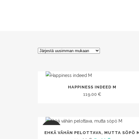
HAPPINESS INDEED M
119.00
€
SALE
EHKÄ VÄHÄN PELOTTAVA, MUTTA SÖPÖ 