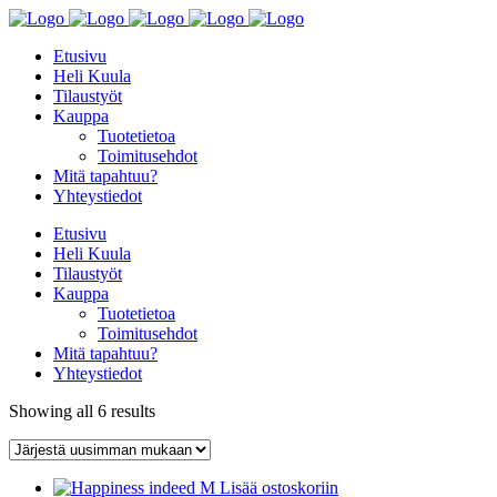
Etusivu
Heli Kuula
Tilaustyöt
Kauppa
Tuotetietoa
Toimitusehdot
Mitä tapahtuu?
Yhteystiedot
Etusivu
Heli Kuula
Tilaustyöt
Kauppa
Tuotetietoa
Toimitusehdot
Mitä tapahtuu?
Yhteystiedot
Showing all 6 results
Lisää ostoskoriin