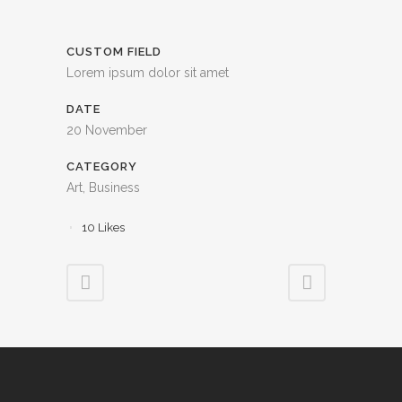
CUSTOM FIELD
Lorem ipsum dolor sit amet
DATE
20 November
CATEGORY
Art, Business
10
Likes