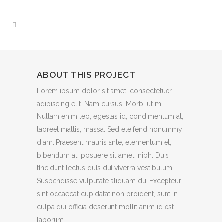
ABOUT THIS PROJECT
Lorem ipsum dolor sit amet, consectetuer
adipiscing elit. Nam cursus. Morbi ut mi.
Nullam enim leo, egestas id, condimentum at,
laoreet mattis, massa. Sed eleifend nonummy
diam. Praesent mauris ante, elementum et,
bibendum at, posuere sit amet, nibh. Duis
tincidunt lectus quis dui viverra vestibulum.
Suspendisse vulputate aliquam dui.Excepteur
sint occaecat cupidatat non proident, sunt in
culpa qui officia deserunt mollit anim id est
laborum