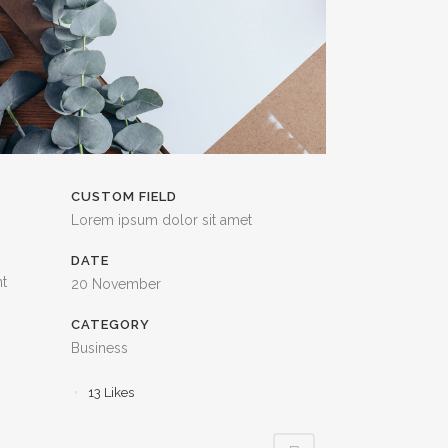
CUSTOM FIELD
Lorem ipsum dolor sit amet
DATE
nt
20 November
CATEGORY
Business
13
Likes