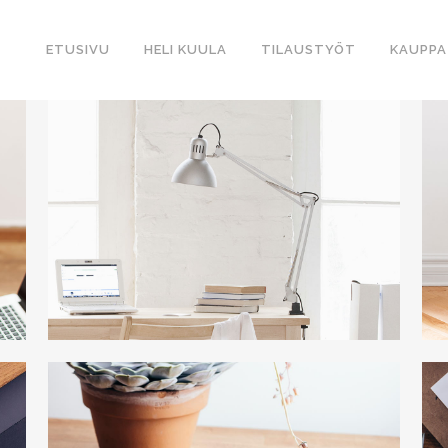
ETUSIVU
HELI KUULA
TILAUSTYÖT
KAUPPA