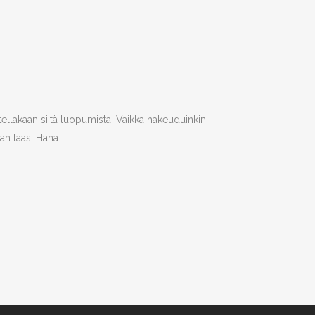
tellakaan siitä luopumista. Vaikka hakeuduinkin
an taas. Hähä.