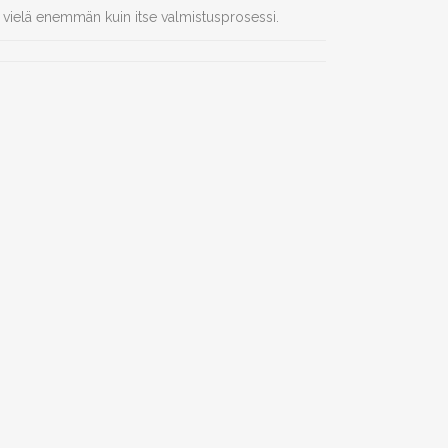
aa vielä enemmän kuin itse valmistusprosessi.