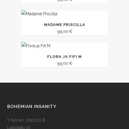
MADAME PRISCILLA
99.00
€
FLORA JA FIFI M
99.00
€
BOHEMIAN INSANITY
Y-tunnus: 2291733-8
Lukiokatu 16