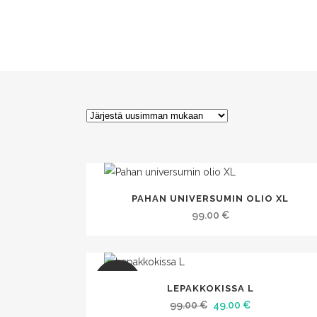
PAHAN UNIVERSUMIN OLIO XL
99.00
€
SALE
LEPAKKOKISSA L
Alkuperäinen
Nykyinen
99.00
€
49.00
€