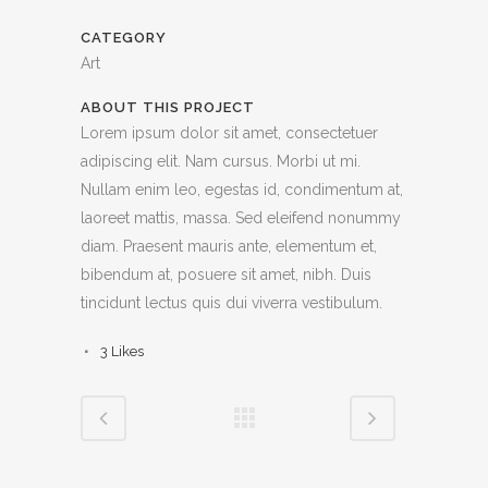
CATEGORY
Art
ABOUT THIS PROJECT
Lorem ipsum dolor sit amet, consectetuer
adipiscing elit. Nam cursus. Morbi ut mi.
Nullam enim leo, egestas id, condimentum at,
laoreet mattis, massa. Sed eleifend nonummy
diam. Praesent mauris ante, elementum et,
bibendum at, posuere sit amet, nibh. Duis
tincidunt lectus quis dui viverra vestibulum.
3
Likes